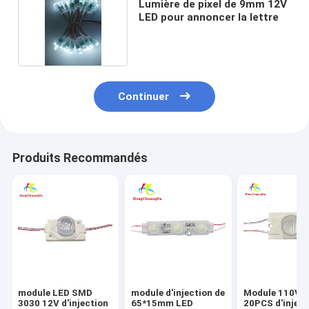
Lumière de pixel de 9mm 12V
LED pour annoncer la lettre
Continuer
Produits Recommandés
module LED SMD
module d'injection de
Module 110V 
3030 12V d'injection
65*15mm LED
20PCS d'inject