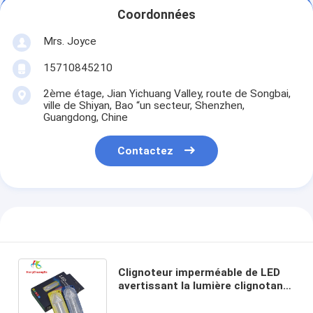
Coordonnées
Mrs. Joyce
15710845210
2ème étage, Jian Yichuang Valley, route de Songbai,
ville de Shiyan, Bao “un secteur, Shenzhen,
Guangdong, Chine
Contactez
Clignoteur imperméable de LED
avertissant la lumière clignotante
de stroboscope de moto de
voiture de LED