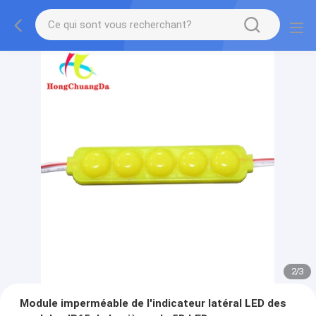
2
/
3
Module imperméable de l'indicateur latéral LED des