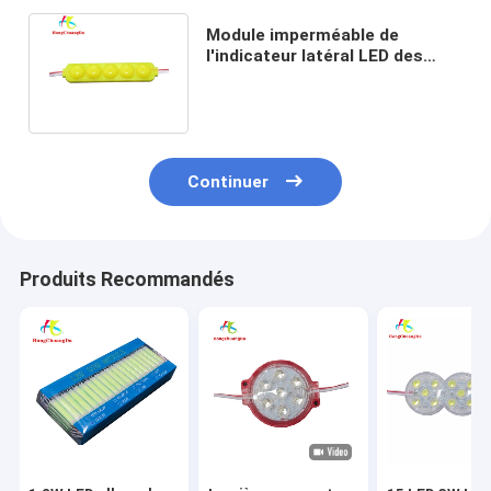
Module imperméable de
l'indicateur latéral LED des
modules IP65 de lumières de
5D LED
Continuer
Produits Recommandés