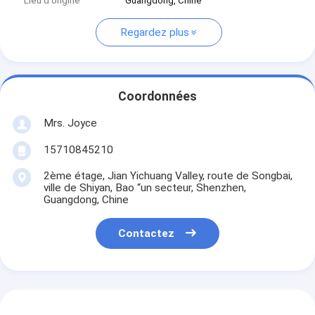
Lieu d'origine
Guangdong, Chine
Regardez plus
Coordonnées
Mrs. Joyce
15710845210
2ème étage, Jian Yichuang Valley, route de Songbai,
ville de Shiyan, Bao “un secteur, Shenzhen,
Guangdong, Chine
Contactez