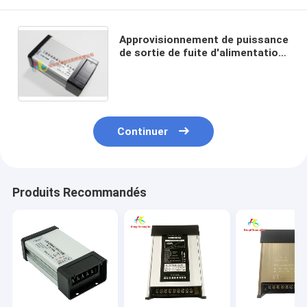
Approvisionnement de puissance
de sortie de fuite d'alimentation
d'énergie de module de 8.3A LED
de triple actuel de la protection
400W
Continuer
Produits Recommandés